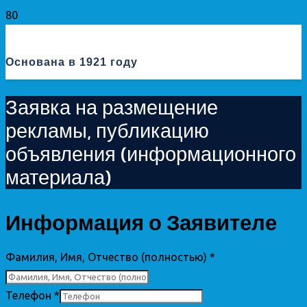
Основана в 1921 году
Заявка на размещение
рекламы, публикацию
объявления (информационного
материала)
Информация о Заявителе
Фамилия, Имя, Отчество (полностью)
*
Телефон
*