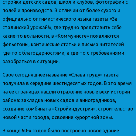
стройки детских садов, школ и клубов, фотографии с
полей и производств. В отличии от более сухого и
официально оптимистического языка газеты «За
сталинский урожай!», где трудно представить себе
какие-то вольности, в «Коммунисте» появляются
фельетоны, критические статьи и письма читателей
где-то с благодарностями, а где-то с требованиями
разобраться в ситуации.
Свое сегодняшнее название «Слава труду» газета
получила в середине шестидесятых годов. В это время
на ее страницах нашли отражение новые вехи истории
района: закладка новых садов и виноградников,
создание комбината «Стройиндустрия», строительство
новой части города, освоение курортной зоны.
В конце 60-х годов было построено новое здание