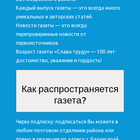
Каждый выпуск газеты — это всегда много
уникальных и авторских статей.
Новости газеты — это всегда
перепроверенные новости от
первоисточников.
Возраст газеты «Слава труду» — 100 лет:
достоинство, уважение и гордость!
Как распространяется
газета?
Через подписку: подписаться Вы можете в
любом почтовом отделении района или
прямо в редакции по адресу: г. Бахчисарай,