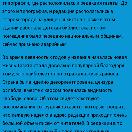
типографии, где расположилась и редакция газеты. До
этого и типография, и редакция располагались в
старом городе на улице Танкистов. Позже в этом
здании работала детская библиотека, потом
помещение было передано национальным общинам,
сейчас признано аварийным.
Во время девяностых годов у издания началась новая
жизнь. Газета стала довольно популярной благодаря
тому, что наиболее полно отражала жизнь района.
Страна была идейно дезориентирована, цензура
ослабла, вместе с хаосом появилась видимость
свободы слова. Об этом свидетельствуют
воспоминания сотрудников газеты, которые говорят,
что каждую неделю в адрес редакции приходил очень
большой объем писем от читателей. В редакции в то
время был специальный отдел, где сотрудники