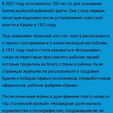
В 2021 году исполнилось 100 лет со дня основания
Бахчисарайской районной газеты. Она стала первым
печатным изданием после установления советской
власти в Крыму в 1921 году.
Под названием «Красный листок» газета рассказывала
о героях того времени и о жизни молодой республики.
В 1931 году газета стала называться «Большевик»,
также не переставая прославлять рабочих людей,
которые трудились на благо страны и района. На ее
страницах журналисты рассказывали о трудовых
буднях и победах первых колхозников, переработчиков
эфироносов, рабочих фабрики «Орнек».
После окончания войны в духе времени газету назвали
«За сталинский урожай». Незавидная доля выпала
журналистам и полиграфистам, создававшим ее: ни