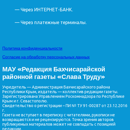
— Через ИНТЕРНЕТ-БАНК.
— Через платежные терминалы.
Политика конфиденциальности
Согласие на обработку персональных данных
МАУ «Редакция Бахчисарайской
районной газеты «Слава Труду»
Учредитель — Администрация Бахчисарайского района
Республики Крым, издатель — коллектив редакции газеты.
Зарегистрирована Управлением Роскомнадзора по Республике
Крым и г. Севастополю.
Свидетельство о регистрации – ПИ № ТУ 91-00287 от 23.12.2016
г.
Газета не вступает в переписку с читателями, рукописи не
возвращаются и не рецензируются. Точка зрения авторов
публикуемых материалов может не совпадать с позицией
редакции.