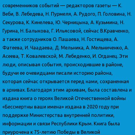
современников событий — редакторов газеты — К.
Веби, В. Лебедева, Н. Пурмеля, А. Рудого, П. Головина, Н.
Секурова, К. Кинелева, Ю. Черницына, А. Кузьмина, Н.
Гурина, Н. Балыкова, Г. Ильясовой, сейчас В.Кравченко,
а также сотрудников О. Пашаева, Н. Гостищева, А.
Фатеева, И. Чаадаева, Д. Мельника, А. Мельниченко, А.
Асеева, Т. Ковалевской, М. Лебеденко, И. Огданец. Эти
люди, описывая события, происходившие в районе,
будучи ее очевидцами писали историю района,
которая сейчас открывается перед нами, сохраненная
в архивах. Благодаря этим архивам, была составлена и
издана книга о героях Великой Отечественной войны
«Бессмертны ваши имена» издана в 2020 году при
поддержке Министерства внутренней политики,
информации и связи Республики Крым. Книга была
приурочена к 75-летию Победы в Великой