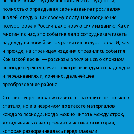
региону своим трудом преодолевать трудности,
полностью оправдывая свое название прославляя
людей, следующих своему долгу. Присоединение
полуострова к России дало новую силу изданию. Как и
многим из нас, это событие дало сотрудникам газеты
надежду на новый виток развития полуострова. И, как
и прежде, на страницах издания отразились события
Крымской весны — рассказы ополченцев о сложном
периоде перехода, участники референдума о надеждах
и переживаниях и, конечно, дальнейшее
преобразование района.
Сто лет существования газеты отразились не только в
статьях, но и в незримом подтексте материалов
каждого периода, когда можно читать между строк,
догадываясь о настроениях и истинной истории,
которая разворачивалась перед глазами