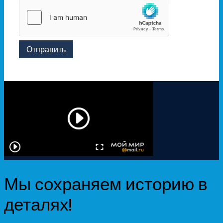
Отправить
Мы сохраняем историю в
деталях!