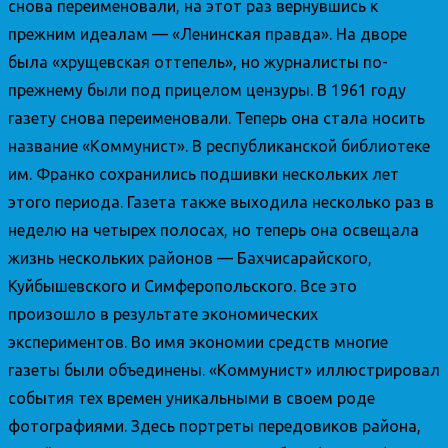
снова переименовали, на этот раз вернувшись к
прежним идеалам — «Ленинская правда». На дворе
была «хрущевская оттепель», но журналисты по-
прежнему были под прицелом цензуры. В 1961 году
газету снова переименовали. Теперь она стала носить
название «Коммунист». В республиканской библиотеке
им. Франко сохранились подшивки нескольких лет
этого периода. Газета также выходила несколько раз в
неделю на четырех полосах, но теперь она освещала
жизнь нескольких районов — Бахчисарайского,
Куйбышевского и Симферопольского. Все это
произошло в результате экономических
экспериментов. Во имя экономии средств многие
газеты были объединены. «Коммунист» иллюстрировал
события тех времен уникальными в своем роде
фотографиями. Здесь портреты передовиков района,